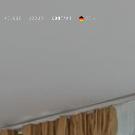
I INCLUSE
JOBURI
KONTAKT
DE