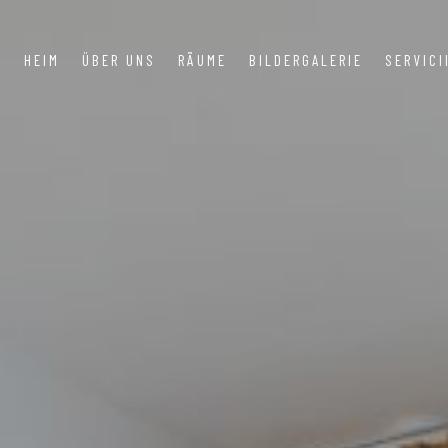
HEIM
ÜBER UNS
RÄUME
BILDERGALERIE
SERVICI